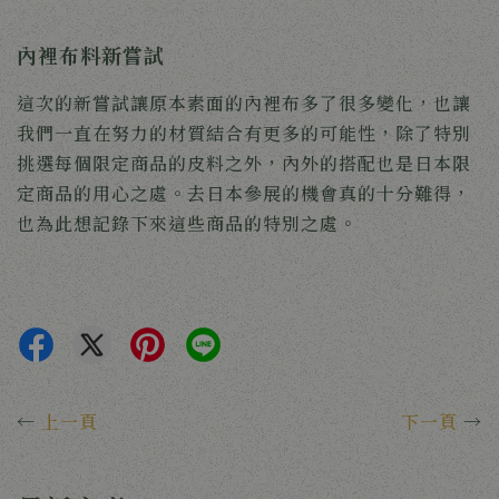
內裡布料新嘗試
這次的新嘗試讓原本素面的內裡布多了很多變化，也讓
我們一直在努力的材質結合有更多的可能性，除了特別
挑選每個限定商品的皮料之外，內外的搭配也是日本限
定商品的用心之處。去日本參展的機會真的十分難得，
也為此想記錄下來這些商品的特別之處。
←
上一頁
下一頁
→