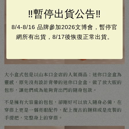
‼️暫停出貨公告‼️
8/4-8/16 品牌參加2026文博會，暫停官
網所有出貨，8/17後恢復正常出貨。
大小盒式包是以山本口金店的人氣商品：迷你口金盒為
靈感，原先沒有設計背帶的迷你口金盒，做了放大版的
包形，讓他們成為能夠背出門的隨身包款。
不是擁有大容量的包包，卻剛好可以放入隨身必備，在
穿搭上更是一個亮眼配件，配上復古的鏈條或是皮製的
手提把，完整身上的穿搭。