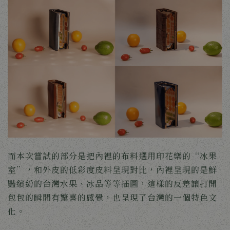
而本次嘗試的部分是把內裡的布料選用印花樂的“冰果
室”，和外皮的低彩度皮料呈現對比，內裡呈現的是鮮
豔繽紛的台灣水果、冰品等等插圖，這樣的反差讓打開
包包的瞬間有驚喜的感覺，也呈現了台灣的一個特色文
化。