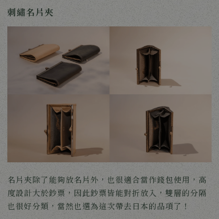
刺繡名片夾
名片夾除了能夠放名片外，也很適合當作錢包使用，高
度設計大於鈔票，因此鈔票皆能對折放入，雙層的分隔
也很好分類，當然也選為這次帶去日本的品項了！