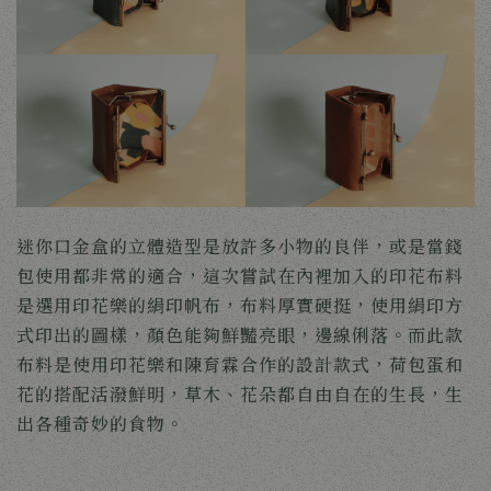
迷你口金盒的立體造型是放許多小物的良伴，或是當錢
包使用都非常的適合，這次嘗試在內裡加入的印花布料
是選用印花樂的絹印帆布，布料厚實硬挺，使用絹印方
式印出的圖樣，顏色能夠鮮豔亮眼，邊線俐落。而此款
布料是使用印花樂和陳育霖合作的設計款式，荷包蛋和
花的搭配活潑鮮明，草木、花朵都自由自在的生長，生
出各種奇妙的食物。