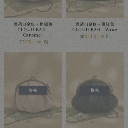
雲朵口金包 - 焦糖色
雲朵口金包 - 酒紅色
CLOUD BAG -
CLOUD BAG - Wine
Caramel
從
起
NT$ 3,600
從
起
NT$ 3,600
售完
售完