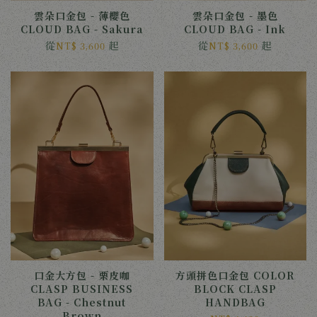
雲朵口金包 - 薄櫻色
雲朵口金包 - 墨色
CLOUD BAG - Sakura
CLOUD BAG - Ink
從
起
從
起
NT$ 3,600
NT$ 3,600
口金大方包 - 栗皮咖
方頭拼色口金包 COLOR
CLASP BUSINESS
BLOCK CLASP
BAG - Chestnut
HANDBAG
Brown