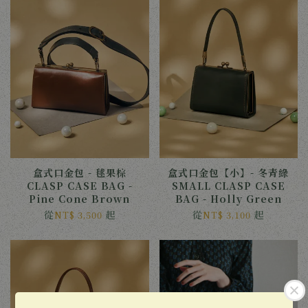
盒式口金包 - 毬果棕
盒式口金包【小】- 冬青綠
CLASP CASE BAG -
SMALL CLASP CASE
Pine Cone Brown
BAG - Holly Green
從
起
從
起
NT$ 3,500
NT$ 3,100