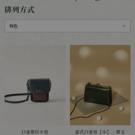
排列方式
口金旅行小包
盒式口金包【小】 - 碧玉