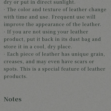
dry or put in direct sunlight.
· The color and texture of leather change
with time and use. Frequent use will
improve the appearance of the leather.
· If you are not using your leather
product, put it back in its dust bag and
store it in a cool, dry place.
· Each piece of leather has unique grain,
creases, and may even have scars or
spots. This is a special feature of leather
products.
Notes