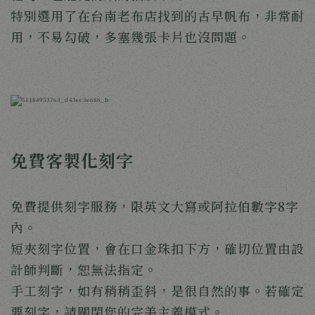
特別選用了在台南老布店找到的古早帆布，非常耐
用，不易勾破，多塞幾張卡片也沒問題。
免費客製化刻字
免費提供刻字服務，限英文大寫或阿拉伯數字8字
內。
短夾刻字位置，會在口金珠扣下方，確切位置由設
計師判斷，恕無法指定。
手工刻字，如有稍稍歪斜，是很自然的事。若確定
要刻字，請關閉您的完美主義模式。