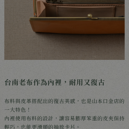
台南老布作為內裡，耐用又復古
布料與皮革搭配出的復古美感，也是山本口金店的
一大特色！
內裡使用布料的設計，讓容易膨厚笨重的皮夾保持
輕巧，也能更滑順的抽放卡片。