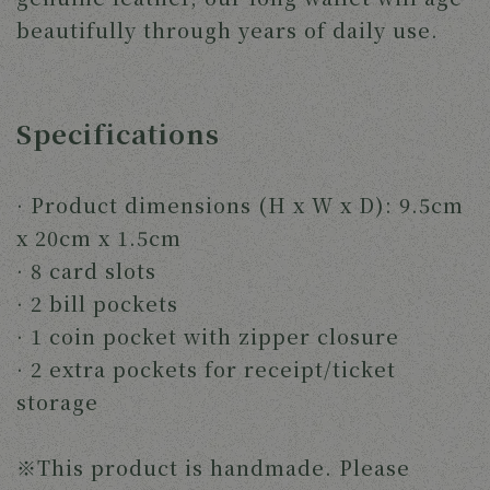
beautifully through years of daily use.
Specifications
· Product dimensions (H x W x D): 9.5cm
x 20cm x 1.5cm
· 8 card slots
· 2 bill pockets
· 1 coin pocket with zipper closure
· 2 extra pockets for receipt/ticket
storage
※This product is handmade. Please