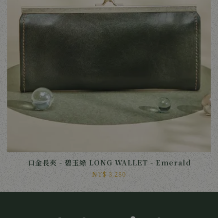
口金長夾 - 碧玉綠 LONG WALLET - Emerald
NT$ 3,280