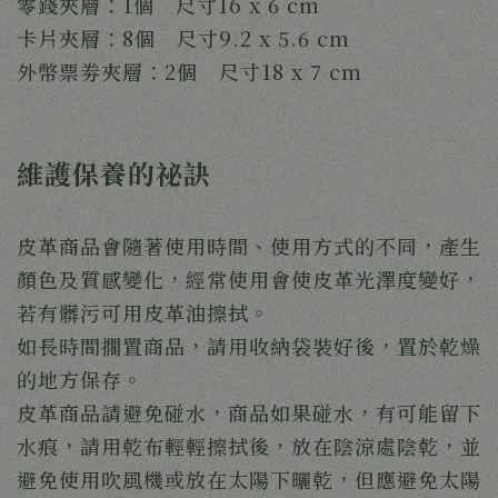
零錢夾層：1個 尺寸16 x 6 cm
卡片夾層：8個 尺寸9.2 x 5.6 cm
外幣票劵夾層：2個 尺寸18 x 7 cm
維護保養的祕訣
皮革商品會隨著使用時間、使用方式的不同，產生
顏色及質感變化，經常使用會使皮革光澤度變好，
若有髒污可用皮革油擦拭。
如長時間擱置商品，請用收納袋裝好後，置於乾燥
的地方保存。
皮革商品請避免碰水，商品如果碰水，有可能留下
水痕，請用乾布輕輕擦拭後，放在陰涼處陰乾，並
避免使用吹風機或放在太陽下曬乾，但應避免太陽