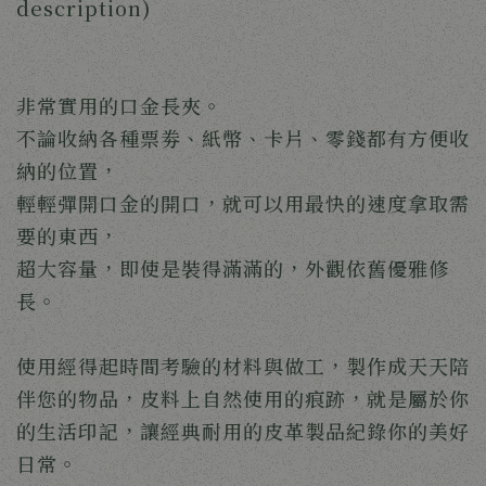
description)
非常實用的口金長夾。
不論收納各種票劵、紙幣、卡片、零錢都有方便收
納的位置，
輕輕彈開口金的開口，就可以用最快的速度拿取需
要的東西，
超大容量，即使是裝得滿滿的，外觀依舊優雅修
長。
使用經得起時間考驗的材料與做工，製作成天天陪
伴您的物品，皮料上自然使用的痕跡，就是屬於你
的生活印記，讓經典耐用的皮革製品紀錄你的美好
日常。