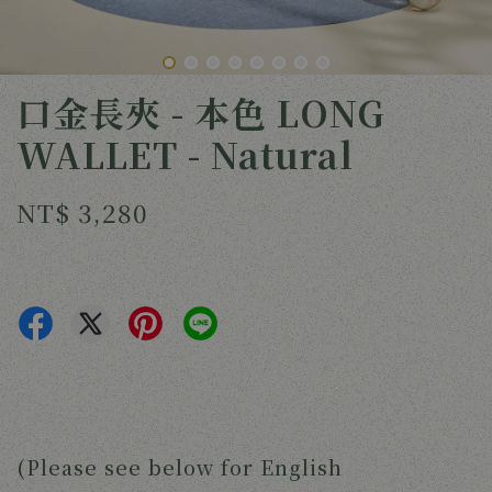
口金長夾 - 本色 LONG
WALLET - Natural
NT$ 3,280
(Please see below for English