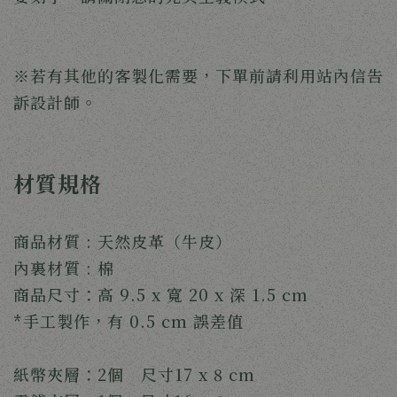
※若有其他的客製化需要，下單前請利用站內信告
訴設計師。
材質規格
商品材質 : 天然皮革（牛皮）
內裏材質 : 棉
商品尺寸：高 9.5 x 寬 20 x 深 1.5 cm
*手工製作，有 0.5 cm 誤差值
紙幣夾層：2個 尺寸17 x 8 cm