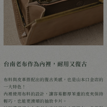
台南老布作為內裡，耐用又復古
布料與皮革搭配出的復古美感，也是山本口金店的
一大特色！
內裡使用布料的設計，讓容易膨厚笨重的皮夾保持
輕巧，也能更滑順的抽放卡片。