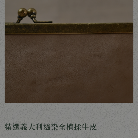
精選義大利透染全植揉牛皮