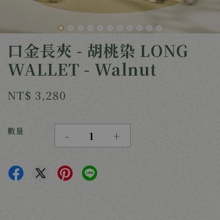
口金長夾 - 胡桃染 LONG
WALLET - Walnut
NT$ 3,280
數量
-
+