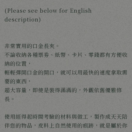
(Please see below for English
description)
非常實用的口金長夾。
不論收納各種票劵、紙幣、卡片、零錢都有方便收
納的位置，
輕輕彈開口金的開口，就可以用最快的速度拿取需
要的東西，
超大容量，即使是裝得滿滿的，外觀依舊優雅修
長。
使用經得起時間考驗的材料與做工，製作成天天陪
伴您的物品，皮料上自然使用的痕跡，就是屬於你