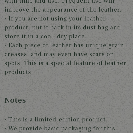
with time and use. Frequent use will
improve the appearance of the leather.
· If you are not using your leather
product, put it back in its dust bag and
store it in a cool, dry place.
· Each piece of leather has unique grain,
creases, and may even have scars or
spots. This is a special feature of leather
products.
Notes
· This is a limited-edition product.
· We provide basic packaging for this