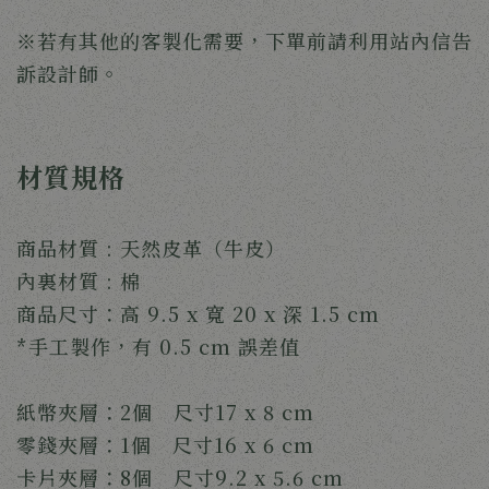
※若有其他的客製化需要，下單前請利用站內信告
訴設計師。
材質規格
商品材質 : 天然皮革（牛皮）
內裏材質 : 棉
商品尺寸：高 9.5 x 寬 20 x 深 1.5 cm
*手工製作，有 0.5 cm 誤差值
紙幣夾層：2個 尺寸17 x 8 cm
零錢夾層：1個 尺寸16 x 6 cm
卡片夾層：8個 尺寸9.2 x 5.6 cm