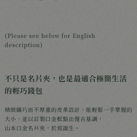
(Please see below for English 
description)
不只是名片夾，也是最適合極簡生活
的輕巧錢包
精緻纖巧而不厚重的皮革設計，能輕鬆一手掌握的
大小，並以訂製口金框點出復古基調，
山本口金名片夾，於焉誕生。 