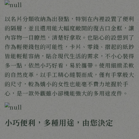
以名片分類收納為出發點，特別在內裡設置了便利
的隔層，並且選用能大幅度敞開的復古口金框，讓
內容物一目瞭然，清楚好拿取。也貼心的設想到了
作為輕便錢包的可能性，卡片、零錢、摺起的紙鈔
皆能輕鬆容納，貼合現代生活的需求，不小心裝得
多一點，依然小巧好看，易於攜帶。使用細緻柔軟
的自然皮革，以手工精心縫製而成，僅有手掌般大
的尺寸，較為嬌小的女性也能毫不費力地握於手
心，是一款外觀雖小卻機能強大的多用途皮件。 
小巧便利，多種用途，由您決定