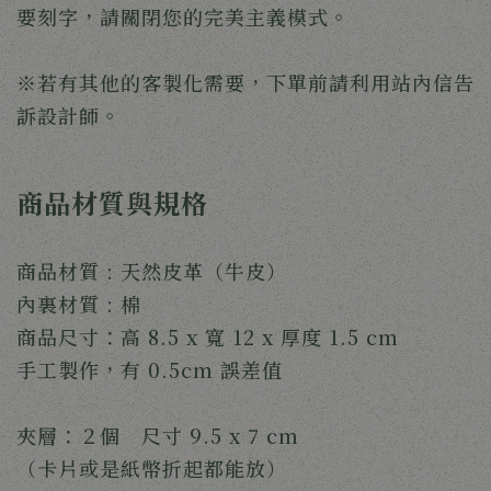
要刻字，請關閉您的完美主義模式。
※若有其他的客製化需要，下單前請利用站內信告
訴設計師。
商品材質與規格
商品材質 : 天然皮革（牛皮）
內裏材質 : 棉
商品尺寸：高 8.5 x 寬 12 x 厚度 1.5 cm
手工製作，有 0.5cm 誤差值
夾層：２個　尺寸 9.5 x 7 cm
（卡片或是紙幣折起都能放）