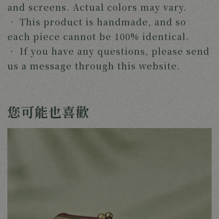
and screens. Actual colors may vary.
‧ 
This product is handmade, and so 
each piece cannot be 100% identical.
‧ 
If you have any questions, please send 
us a message through this website. 
您可能也喜歡