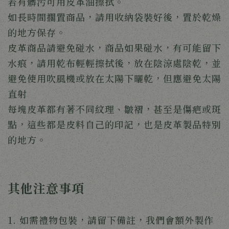
若有髒污可用皮革油擦拭。
如長時間擱置商品，請用收納袋裝好後，置於乾燥
的地方保存。
皮革商品請避免碰水，商品如果碰水，有可能留下
水痕，請用乾布輕輕擦拭後，放在陰涼處陰乾，並
避免使用吹風機或放在太陽下曬乾，但應避免太陽
直射
每塊皮革都有著不同紋理、皺褶，甚至是傷疤或斑
點，這些都是皮料自己的印記，也是皮革製品特別
的地方。
其他注意事項
1. 如需禮物包裝，請留下備註，我們會額外製作