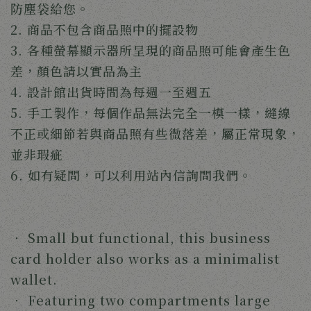
防塵袋給您。
2. 商品不包含商品照中的擺設物
3. 各種螢幕顯示器所呈現的商品照可能會產生色
差，顏色請以實品為主
4. 設計館出貨時間為每週一至週五
5. 手工製作，每個作品無法完全一模一樣，縫線
不正或細節若與商品照有些微落差，屬正常現象，
並非瑕疵
6. 如有疑問，可以利用站內信詢問我們。
‧ Small but functional, this business 
card holder also works as a minimalist 
wallet.
‧ 
Featuring two compartments large 