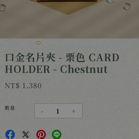
口金名片夾 - 栗色 CARD
HOLDER - Chestnut
NT$ 1,380
數量
-
+