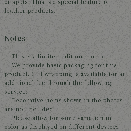
or spots. This is a special feature of 
leather products. 
Notes
‧ 
This is a limited-edition product.
‧ 
We provide basic packaging for this 
product. Gift wrapping is available for an 
additional fee through the following 
service:
‧ 
Decorative items shown in the photos 
are not included.
‧ 
Please allow for some variation in 
color as displayed on different devices 