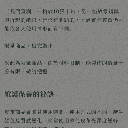
（我們實測，一格放10張卡片，另一格放零錢與
與折起的紙幣，是沒有問題的，不過實際容量仍可
能依各人使用情形而有不同）
限量商品，售完為止
※此為限量商品，由於材料限制，能製作的數量十
分有限，敬請把握
維護保養的祕訣
皮革商品會隨著使用時間、使用方式的不同，產生
顏色及質感變化，經常使用會使皮革光澤度變好，