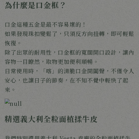
為什麼是口金框？
口金這種五金是最不容易壞的！
如果發現珠扣變鬆了，只須反方向扭轉，即可輕鬆
恢復。
除了出眾的耐用性，口金框的寬闊開口設計，讓內
容物一目瞭然，取物更加便利順暢。
日常使用時，「喀」的清脆口金開闔聲，不僅令人
安心，也讓日子的節奏，在不知不覺中輕快了起
來。 
精選義大利全粒面植揉牛皮
我們特別選用義大利 Vesta 皮廠的全粒面植揉牛