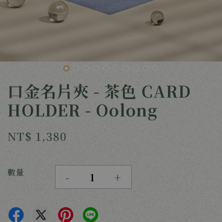
口金名片夾 - 茶色 CARD
HOLDER - Oolong
NT$ 1,380
數量
-
+