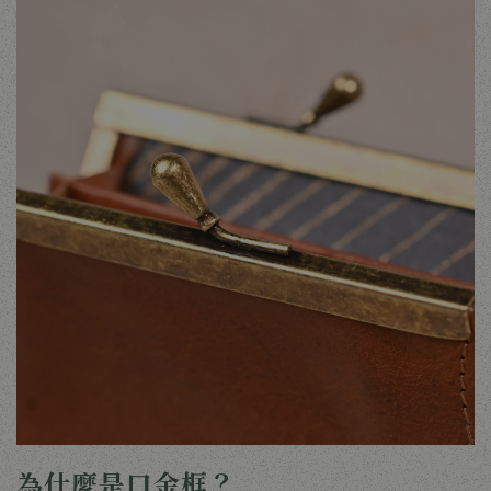
為什麼是口金框？