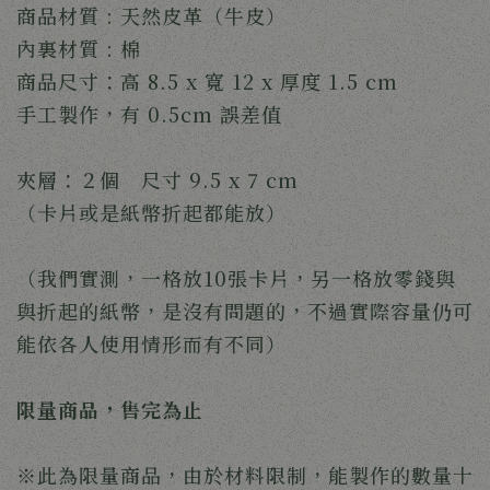
商品材質 : 天然皮革（牛皮）
內裏材質 : 棉
商品尺寸：高 8.5 x 寬 12 x 厚度 1.5 cm
手工製作，有 0.5cm 誤差值
夾層：２個　尺寸 9.5 x 7 cm
（卡片或是紙幣折起都能放）
（我們實測，一格放10張卡片，另一格放零錢與
與折起的紙幣，是沒有問題的，不過實際容量仍可
能依各人使用情形而有不同）
限量商品，售完為止
※此為限量商品，由於材料限制，能製作的數量十