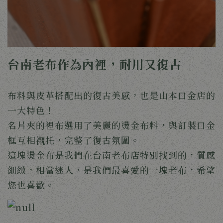
台南老布作為內裡，耐用又復古
布料與皮革搭配出的復古美感，也是山本口金店的
一大特色！
名片夾的裡布選用了美麗的燙金布料，與訂製口金
框互相襯托，完整了復古氛圍。
這塊燙金布是我們在台南老布店特別找到的，質感
細緻，相當迷人，是我們最喜愛的一塊老布，希望
您也喜歡。 