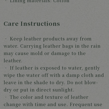
‧ 
Lining materials: Cotton 
Care Instructions
‧ 
Keep leather products away from 
water. Carrying leather bags in the rain 
may cause mold or damage to the 
leather.
‧ 
If leather is exposed to water, gently 
wipe the water off with a damp cloth and 
leave in the shade to dry. Do not blow-
dry or put in direct sunlight.
‧ 
The color and texture of leather 
change with time and use. Frequent use 