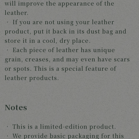
will improve the appearance of the 
leather.
‧ 
If you are not using your leather 
product, put it back in its dust bag and 
store it in a cool, dry place.
‧ 
Each piece of leather has unique 
grain, creases, and may even have scars 
or spots. This is a special feature of 
leather products. 
Notes
‧ 
This is a limited-edition product.
‧ 
We provide basic packaging for this 