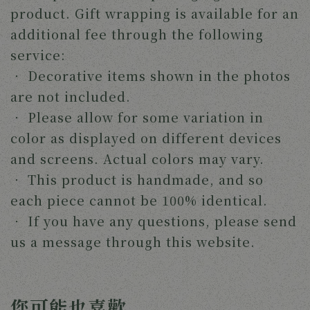
product. Gift wrapping is available for an 
additional fee through the following 
service:
‧ 
Decorative items shown in the photos 
are not included.
‧ 
Please allow for some variation in 
color as displayed on different devices 
and screens. Actual colors may vary.
‧ 
This product is handmade, and so 
each piece cannot be 100% identical.
‧ 
If you have any questions, please send 
us a message through this website. 
您可能也喜歡