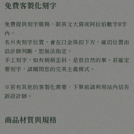
免費客製化刻字
免費提供刻字服務，限英文大寫或阿拉伯數字8字
內。
名片夾刻字位置，會在口金珠扣下方，確切位置由
設計師判斷，恕無法指定。
手工刻字，如有稍稍歪斜，是很自然的事。若確定
要刻字，請關閉您的完美主義模式。
※若有其他的客製化需要，下單前請利用站內信告
訴設計師。
商品材質與規格