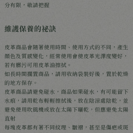
分有限，敬請把握
維護保養的祕訣
皮革商品會隨著使用時間、使用方式的不同，產生
顏色及質感變化，經常使用會使皮革光澤度變好，
若有髒污可用皮革油擦拭。
如長時間擱置商品，請用收納袋裝好後，置於乾燥
的地方保存。
皮革商品請避免碰水，商品如果碰水，有可能留下
水痕，請用乾布輕輕擦拭後，放在陰涼處陰乾，並
避免使用吹風機或放在太陽下曬乾，但應避免太陽
直射
每塊皮革都有著不同紋理、皺褶，甚至是傷疤或斑