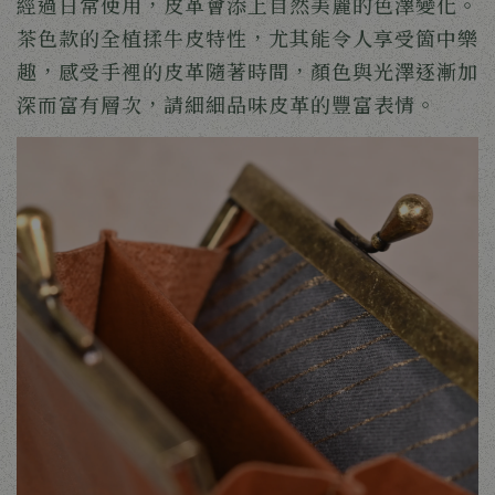
經過日常使用，皮革會添上自然美麗的色澤變化。
茶色款的全植揉牛皮特性，尤其能令人享受箇中樂
趣，感受手裡的皮革隨著時間，顏色與光澤逐漸加
深而富有層次，請細細品味皮革的豐富表情。 