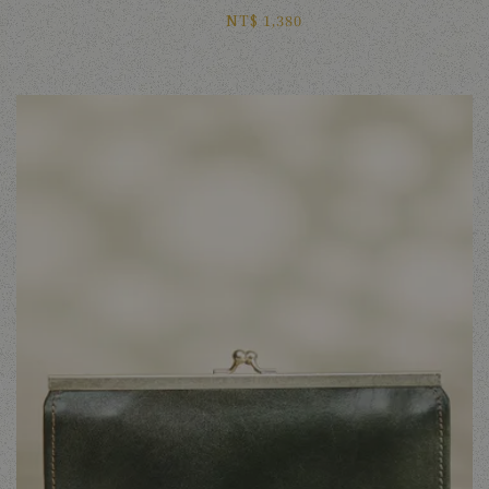
NT$ 1,380 