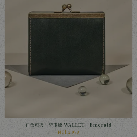
口金短夾 - 碧玉綠 WALLET - Emerald
NT$ 2,980