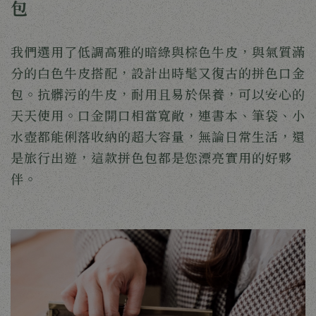
包
我們選用了低調高雅的暗綠與棕色牛皮，與氣質滿
分的白色牛皮搭配，設計出時髦又復古的拼色口金
包。抗髒污的牛皮，耐用且易於保養，可以安心的
天天使用。口金開口相當寬敞，連書本、筆袋、小
水壺都能俐落收納的超大容量，無論日常生活，還
是旅行出遊，這款拼色包都是您漂亮實用的好夥
伴。