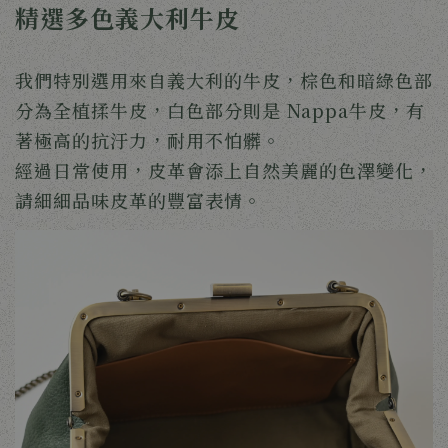
精選多色義大利牛皮
我們特別選用來自義大利的牛皮，棕色和暗綠色部
分為全植揉牛皮，白色部分則是 Nappa牛皮，有
著極高的抗汙力，耐用不怕髒。
經過日常使用，皮革會添上自然美麗的色澤變化，
請細細品味皮革的豐富表情。