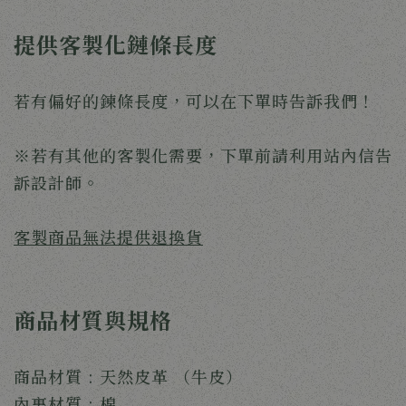
提供客製化鏈條長度
若有偏好的鍊條長度，可以在下單時告訴我們！
※若有其他的客製化需要，下單前請利用站內信告
訴設計師。
客製商品無法提供退換貨
商品材質與規格
商品材質 : 天然皮革 （牛皮）
內裏材質 : 棉