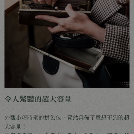
令人驚豔的超大容量
外觀小巧時髦的拼色包，竟然具備了意想不到的超
大容量！