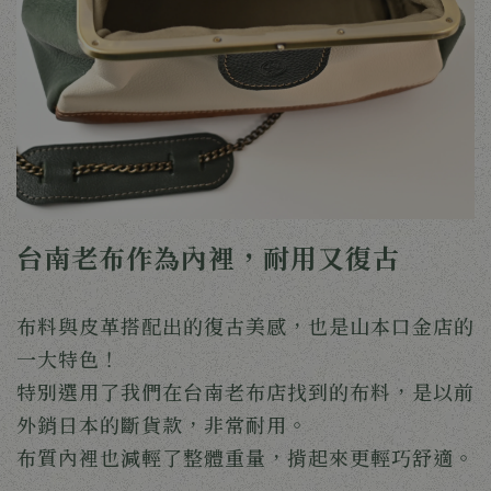
台南老布作為內裡，耐用又復古
布料與皮革搭配出的復古美感，也是山本口金店的
一大特色！
特別選用了我們在台南老布店找到的布料，是以前
外銷日本的斷貨款，非常耐用。
布質內裡也減輕了整體重量，揹起來更輕巧舒適。