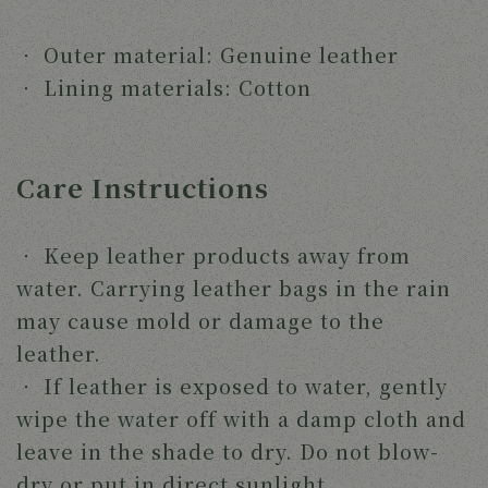
‧ Outer material: Genuine leather
‧
Lining materials: Cotton
Care Instructions
‧
Keep leather products away from
water. Carrying leather bags in the rain
may cause mold or damage to the
leather.
‧
If leather is exposed to water, gently
wipe the water off with a damp cloth and
leave in the shade to dry. Do not blow-
dry or put in direct sunlight.