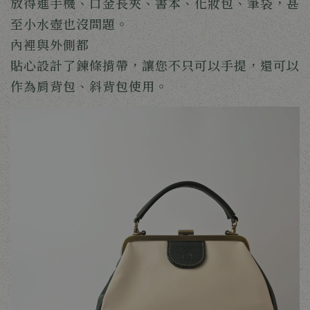
放得進手機、口金長夾、書本、化妝包、筆袋，甚
至小水壺也沒問題。
內裡與外側都
貼心設計了鍊條揹帶，讓您不只可以手提，還可以
作為肩背包、斜背包使用。