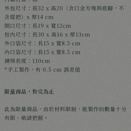
外包尺寸：長32 x 高20（含口金方塊與底腳，不
含提把）x 厚14 cm
開口尺寸：長19 x 寬12cm
包內尺寸：長30 x 高16 x 厚13cm
外口袋尺寸：長15 x 寬8.5 cm
內口袋尺寸：長15 x 寬8.5 cm
鍊條長度：110cm
*手工製作，有 0.5 cm 誤差值
限量商品，售完為止
此為限量商品，由於材料限制，能製作的數量十分
有限，敬請把握。