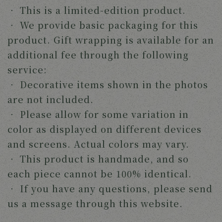
‧
This is a limited-edition product.
‧
We provide basic packaging for this
product. Gift wrapping is available for an
additional fee through the following
service:
‧
Decorative items shown in the photos
are not included.
‧
Please allow for some variation in
color as displayed on different devices
and screens. Actual colors may vary.
‧
This product is handmade, and so
each piece cannot be 100% identical.
‧
If you have any questions, please send
us a message through this website.