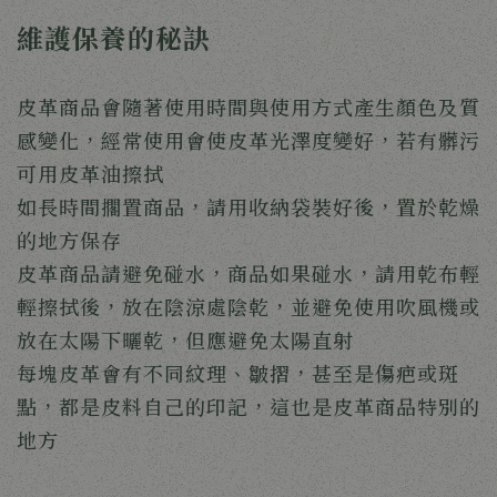
維護保養的秘訣
皮革商品會隨著使用時間與使用方式產生顏色及質
感變化，經常使用會使皮革光澤度變好，若有髒污
可用皮革油擦拭
如長時間擱置商品，請用收納袋裝好後，置於乾燥
的地方保存
皮革商品請避免碰水，商品如果碰水，請用乾布輕
輕擦拭後，放在陰涼處陰乾，並避免使用吹風機或
放在太陽下曬乾，但應避免太陽直射
每塊皮革會有不同紋理、皺摺，甚至是傷疤或斑
點，都是皮料自己的印記，這也是皮革商品特別的
地方