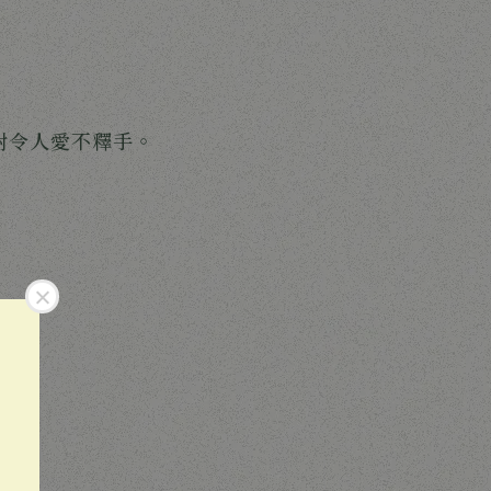
對令人愛不釋手。