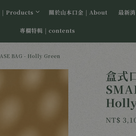
 Products
關於山本口金 | About
最新消息
專欄特輯 | contents
 BAG - Holly Green
盒式
SMAL
Holl
NT$ 3,1