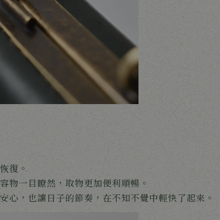
恢復。
容物一目瞭然，取物更加便利順暢。
人安心，也讓日子的節奏，在不知不覺中輕快了起來。