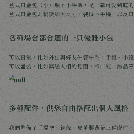
盒式口金包（小）裝不下手機，是一款可愛到底的
盒式口金包則稍微加大尺寸，裝得下手機，以及口
各種場合都合適的一只優雅小包
可以日常，比如外出與好友午餐午茶，手機、小錢
可以盛裝，比如與戀人相約見面，將口紅、飾品等
多種配件，供您自由搭配出個人風格
我們準備了手提把、鍊條、皮革製背帶三種配件，