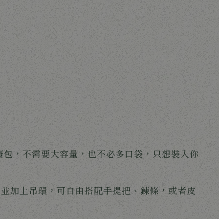
廢包，不需要大容量，也不必多口袋，只想裝入你
，並加上吊環，可自由搭配手提把、鍊條，或者皮