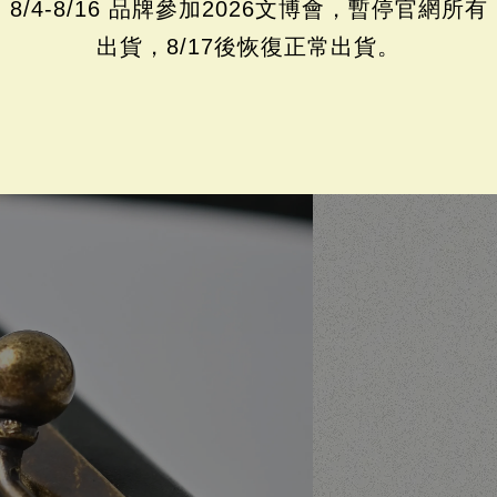
8/4-8/16 品牌參加2026文博會，暫停官網所有
出貨，8/17後恢復正常出貨。