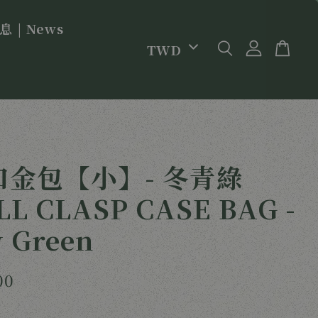
 | News
口金包【小】- 冬青綠
L CLASP CASE BAG -
y Green
00