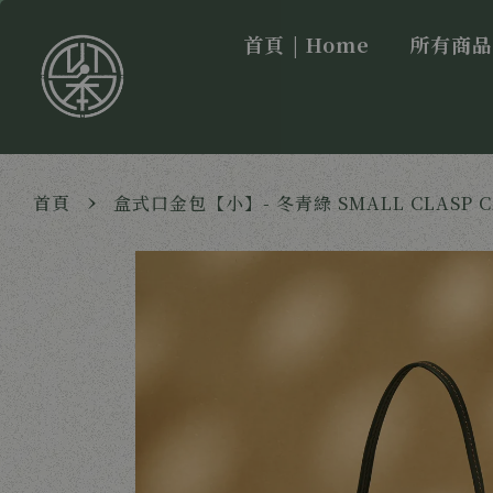
首頁 | Home
所有商品 |
›
首頁
盒式口金包【小】- 冬青綠 SMALL CLASP CASE