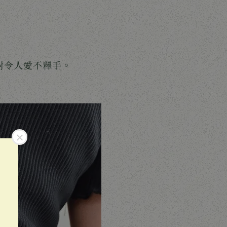
對令人愛不釋手。