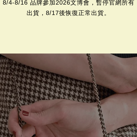
8/4-8/16 品牌參加2026文博會，暫停官網所有
出貨，8/17後恢復正常出貨。