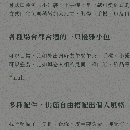
盒式口金包（小）裝不下手機，是一款可愛到底的
盒式口金包則稍微加大尺寸，裝得下手機，以及口
各種場合都合適的一只優雅小包
可以日常，比如外出與好友午餐午茶，手機、小錢
可以盛裝，比如與戀人相約見面，將口紅、飾品等
多種配件，供您自由搭配出個人風格
我們準備了手提把、鍊條、皮革製背帶三種配件，