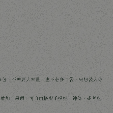
廢包，不需要大容量，也不必多口袋，只想裝入你
，並加上吊環，可自由搭配手提把、鍊條，或者皮