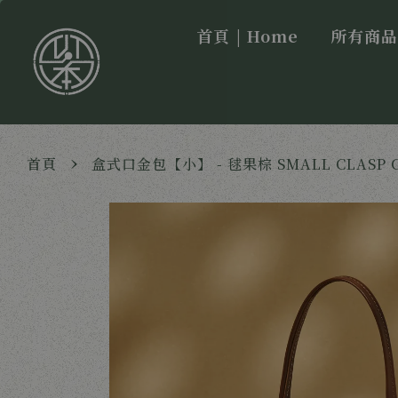
首頁 | Home
所有商品 |
›
首頁
盒式口金包【小】 - 毬果棕 SMALL CLASP CAS