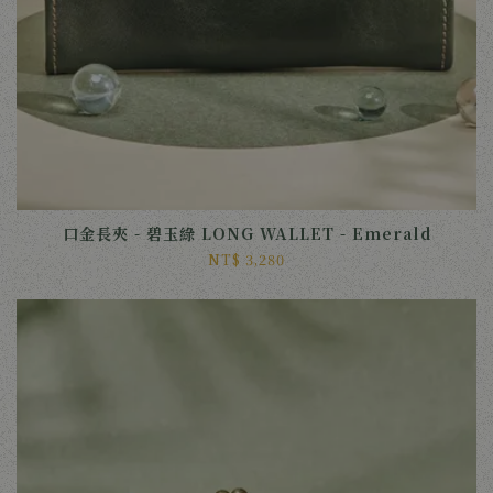
口金長夾 - 碧玉綠 LONG WALLET - Emerald
NT$ 3,280