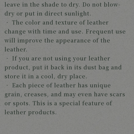
leave in the shade to dry. Do not blow-
dry or put in direct sunlight.
‧
The color and texture of leather
change with time and use. Frequent use
will improve the appearance of the
leather.
‧
If you are not using your leather
product, put it back in its dust bag and
store it in a cool, dry place.
‧
Each piece of leather has unique
grain, creases, and may even have scars
or spots. This is a special feature of
leather products.