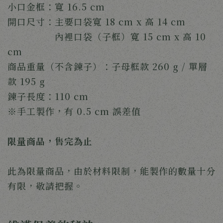
小口金框：寬 16.5 cm
開口尺寸：主要口袋寬 18 cm x 高 14 cm
內裡口袋（子框）寬 15 cm x 高 10
cm
商品重量（不含鍊子）：
子母框款 260 g /
單層
款 195 g
鍊子長度：110 cm
※手工製作，有 0.5 cm 誤差值
限量商品，售完為止
此為限量商品，由於材料限制，能製作的數量十分
有限，敬請把握。