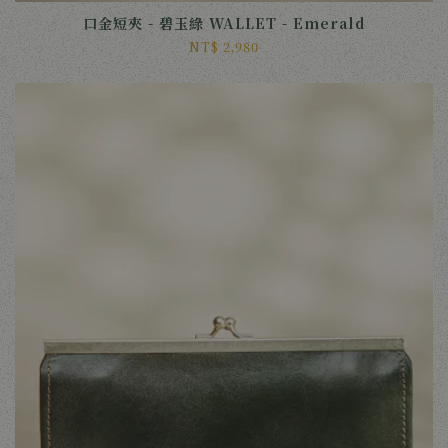
口金短夾 - 碧玉綠 WALLET - Emerald
NT$ 2,980