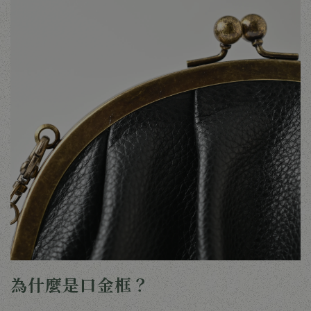
為什麼是口金框？