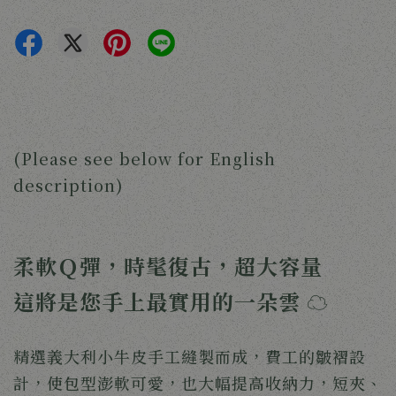
(Please see below for English
description)
柔軟Ｑ彈，時髦復古，超大容量
這將是您手上最實用的一朵雲
☁️
精選義大利小牛皮手工縫製而成，費工的皺褶設
計，使包型澎軟可愛，也大幅提高收納力，短夾、