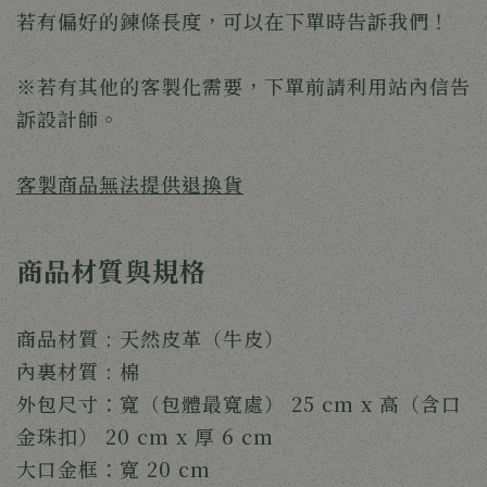
若有偏好的鍊條長度，可以在下單時告訴我們！
※若有其他的客製化需要，下單前請利用站內信告
訴設計師。
客製商品無法提供退換貨
商品材質與規格
商品材質 : 天然皮革（牛皮）
內裏材質 : 棉
外包尺寸：寬（包體最寬處） 25 cm x 高（含口
金珠扣） 20 cm x 厚 6 cm
大口金框：寬 20 cm