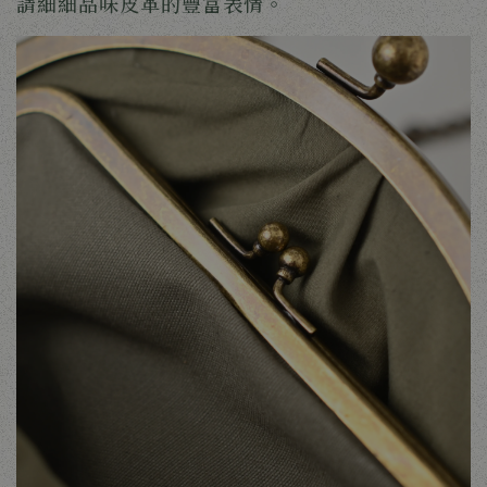
請細細品味皮革的豐富表情。