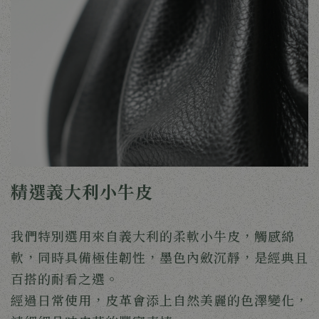
精選義大利小牛皮
我們特別選用來自義大利的柔軟小牛皮，觸感綿
軟，同時具備極佳韌性，墨色內斂沉靜，是經典且
百搭的耐看之選。
經過日常使用，皮革會添上自然美麗的色澤變化，