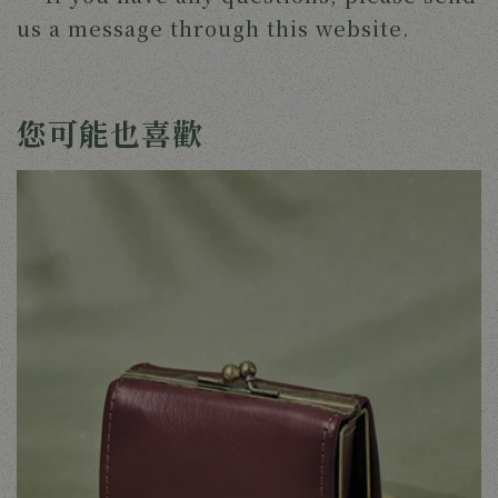
us a message through this website.
您可能也喜歡