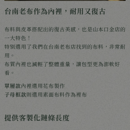
台南老布作為內裡，耐用又復古
布料與皮革搭配出的復古美感，也是山本口金店的
一大特色！
特別選用了我們在台南老布店找到的布料，非常耐
用。
布質內裡也減輕了整體重量，讓包型更為澎軟好
看。
單層款
內裡選用花布製作
子母框款
則選用素面布料作為裡布
提供客製化鏈條長度