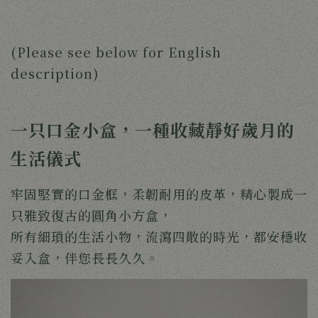
(Please see below for English
description)
一只口金小盒，一種收藏靜好歲月的
生活儀式
牢固堅實的口金框，柔韌耐用的皮革，精心製成一
只雅致復古的圓角小方盒，
所有細瑣的生活小物，流瀉四散的時光，都安穩收
妥入盒，伴您長長久久。