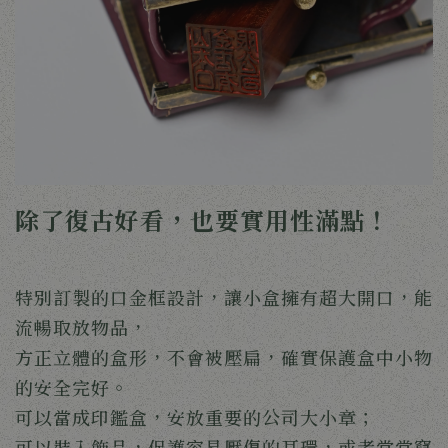
除了復古好看，也要實用性滿點！
特別訂製的口金框設計，讓小盒擁有超大開口，能
流暢取放物品，
方正立體的盒形，不會被壓扁，確實保護盒中小物
的安全完好。
可以當成印鑑盒，安放重要的公司大小章；
可以裝入飾品，保護容易壓傷的耳環，或者常常竄