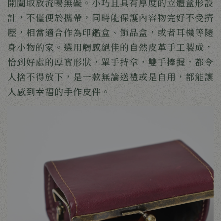
開闔取放流暢無礙。小巧且具有厚度的立體盒形設
計，不僅便於攜帶，同時能保護內容物完好不受擠
壓，相當適合作為印鑑盒、飾品盒，或者耳機等隨
身小物的家。選用觸感絕佳的自然皮革手工製成，
恰到好處的厚實形狀，單手持拿，雙手捧握，都令
人捨不得放下，是一款無論送禮或是自用，都能讓
人感到幸福的手作皮件。