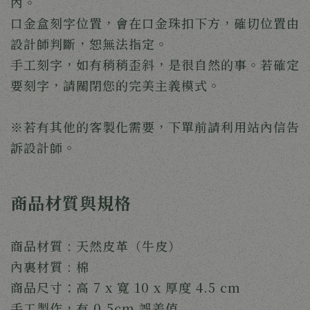
內。
口金盒刻字位置，會在口金珠扣下方，確切位置由
設計師判斷，恕無法指定。
手工刻字，如有稍稍歪斜，是很自然的事。若確定
要刻字，請關閉您的完美主義模式。
※若有其他的客製化需要，下單前請利用站內信告
訴設計師。
商品材質與規格
商品材質 : 天然皮革（牛皮）
內裏材質 : 棉
商品尺寸：高 7 x 寬 10 x 厚度 4.5 cm
手工製作，有 0.5cm 誤差值