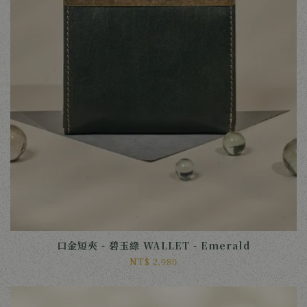
口金短夾 - 碧玉綠 WALLET - Emerald
NT$ 2,980