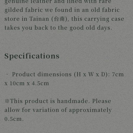
genuine leather and lined with rare
gilded fabric we found in an old fabric
store in Tainan (台南), this carrying case
takes you back to the good old days.
Specifications
‧
Product dimensions (H x W x D): 7cm
x 10cm x 4.5cm
※This product is handmade. Please
allow for variation of approximately
0.5cm.