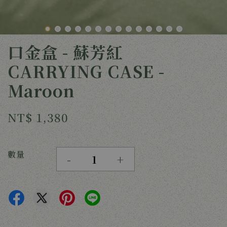
口金盒 - 蘇芳紅
CARRYING CASE -
Maroon
NT$ 1,380
數量
-
+