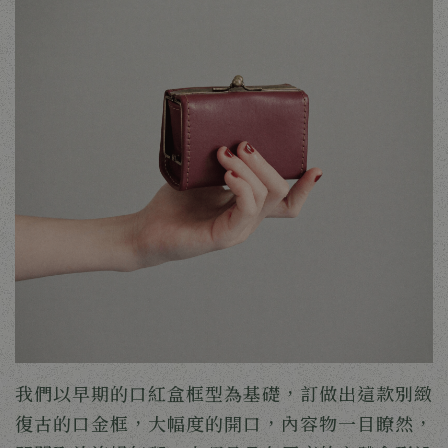
我們以早期的口紅盒框型為基礎，訂做出這款別緻
復古的口金框，大幅度的開口，內容物一目瞭然，