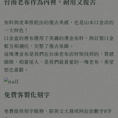
台南老布作為內裡，耐用又復古
布料與皮革搭配出的復古美感，也是山本口金店的
一大特色！
口金盒的裡布選用了美麗的燙金布料，與訂製口金
框互相襯托，完整了復古氛圍。
這塊燙金布是我們在台南老布店特別找到的，質感
細緻，相當迷人，是我們最喜愛的一塊老布，希望
您也喜歡。
免費客製化刻字
免費提供刻字服務，限英文大寫或阿拉伯數字8字