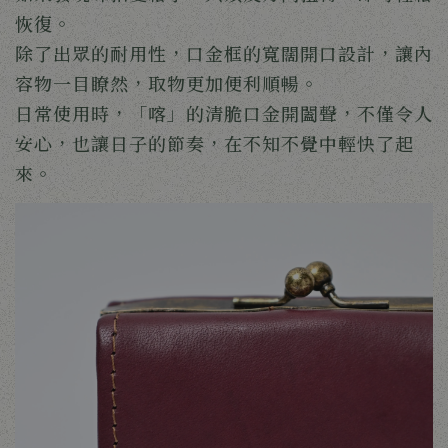
恢復。
除了出眾的耐用性，口金框的寬闊開口設計，讓內
容物一目瞭然，取物更加便利順暢。
日常使用時，「喀」的清脆口金開闔聲，不僅令人
安心，也讓日子的節奏，在不知不覺中輕快了起
來。