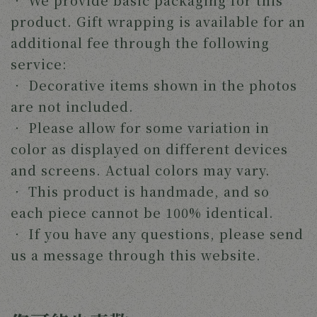
‧
We provide basic packaging for this
product. Gift wrapping is available for an
additional fee through the following
service:
‧
Decorative items shown in the photos
are not included.
‧
Please allow for some variation in
color as displayed on different devices
and screens. Actual colors may vary.
‧
This product is handmade, and so
each piece cannot be 100% identical.
‧
If you have any questions, please send
us a message through this website.