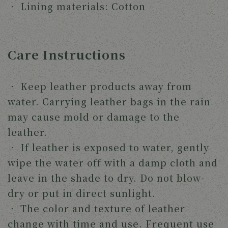
‧
Lining materials: Cotton
Care Instructions
‧
Keep leather products away from
water. Carrying leather bags in the rain
may cause mold or damage to the
leather.
‧
If leather is exposed to water, gently
wipe the water off with a damp cloth and
leave in the shade to dry. Do not blow-
dry or put in direct sunlight.
‧
The color and texture of leather
change with time and use. Frequent use