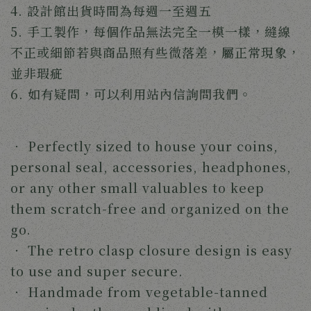
4. 設計館出貨時間為每週一至週五
5. 手工製作，每個作品無法完全一模一樣，縫線
不正或細節若與商品照有些微落差，屬正常現象，
並非瑕疵
6. 如有疑問，可以利用站內信詢問我們。
‧
Perfectly sized to house your coins,
personal seal, accessories, headphones,
or any other small valuables to keep
them scratch-free and organized on the
go.
‧
The retro clasp closure design is easy
to use and super secure.
‧
Handmade from vegetable-tanned